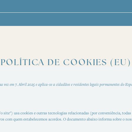
POLÍTICA DE COOKIES (EU)
ima vez em 7. Abril 2025 e aplica-se a cidadãos e residentes legais permanentes do E
o site") usa cookies e outras tecnologias relacionadas (por conveniência, todas
ros com quem estabelecemos acordos. O documento abaixo informa sobre o noss