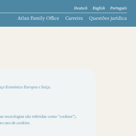
Deutsch
English
Português
Atlan Family Office
Carreira
Questões jurídica
spaço Económico Europeu e Suíça.
 as tecnologias são referidas como "cookies").
o uso de cookies.