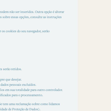
odem não ser inseridos. Outra opção é alterar
s sobre essas opções, consulte as instruções
r os cookies do seu navegador, serão
s serão retidos.
pre que desejar.
 dados pessoais excluídos.
-los em sua totalidade para outro controlador.
tificados para o processamento.
s. Se tem uma reclamação sobre como lidamos
ridade de Proteção de Dados).