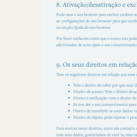
8. Ativação/desativação e ex
Pode usar o seu browser para excluir cookies 
as configurações do seu browser para que rece
na secção Ajuda do seu browser.
Por favor tenha em conta que o nosso site pode
adicionados de novo após o seu consentimento 
9. Os seus direitos em relaçã
Tem os seguintes direitos em relação aos seus 
Tem o direito de saber por que seus 
Direito de acesso: Tem o direito de 
Direito à retificação: tem o direito 
Se nos der o seu consentimento para 
Direito de transferir os seus dados: 
Direito de objeto: pode rejeitar o p
Para exercer esses direitos, entre em contact
com seus dados, gostaríamos de ouvi-la, mas t