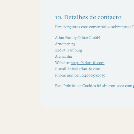
10. Detalhes de contacto
Para perguntas e/ou comentários sobre nossa P
Atlan Family Office GmbH
Arndtstr. 25
22085 Hamburg
Alemanha
Website:
https://atlan-fo.com
E-mail:
info@
atlan-fo.com
Phone number: 04060590939
Esta Política de Cookies foi sincronizada com