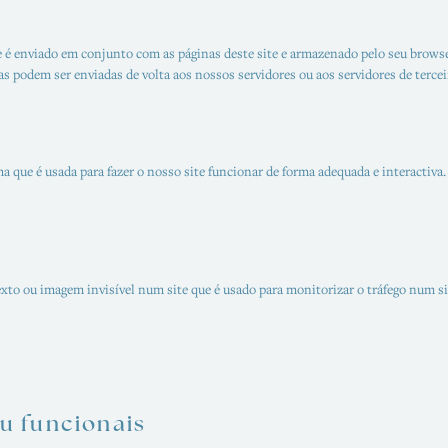
é enviado em conjunto com as páginas deste site e armazenado pelo seu browse
s podem ser enviadas de volta aos nossos servidores ou aos servidores de tercei
 que é usada para fazer o nosso site funcionar de forma adequada e interactiva
to ou imagem invisível num site que é usado para monitorizar o tráfego num sit
ou funcionais