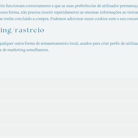
site funcionam correctamente e que as suas preferências de utilizador permaneç
 Dessa forma, não precisa inserir repetidamente as mesmas informações ao visitar
e tenha concluído a compra. Podemos adicionar esses cookies sem o seu conse
ing/rastreio
alquer outra forma de armazenamento local, usados para criar perfis de utilizad
ins de marketing semelhantes.