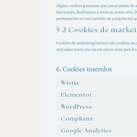
Alguns cookies garantem que certas partes do 
funcionais, facilitamos a visita ao nosso site.
permanecem no seu carrinho de compras até qu
5.2 Cookies de market
Cookies de marketing/rastreio são cookies ou qu
utilizador neste site ou em vários sites para f
6. Cookies inseridos
Wistia
Elementor
WordPress
Complianz
Google Analytics