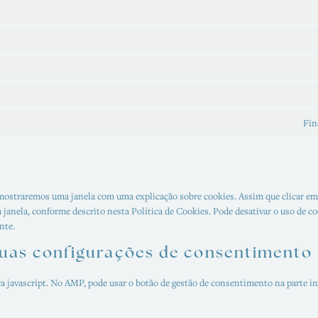
Fin
 mostraremos uma janela com uma explicação sobre cookies. Assim que clicar em 
a janela, conforme descrito nesta Política de Cookies. Pode desativar o uso de c
nte.
 suas configurações de consentimento
a javascript. No AMP, pode usar o botão de gestão de consentimento na parte inf