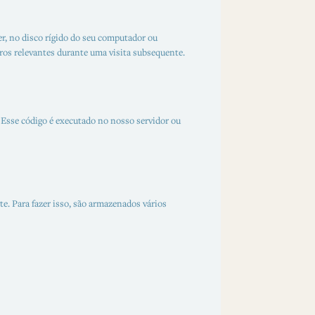
r, no disco rígido do seu computador ou
ros relevantes durante uma visita subsequente.
. Esse código é executado no nosso servidor ou
e. Para fazer isso, são armazenados vários